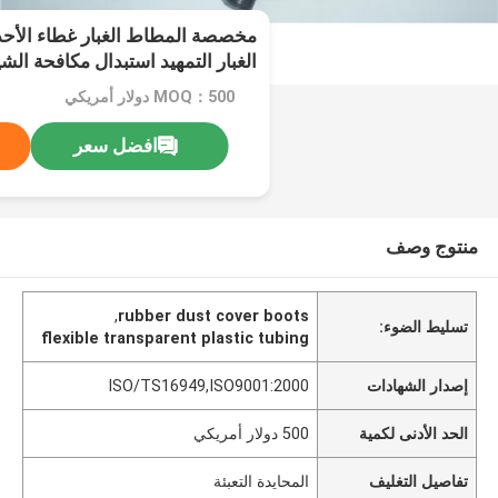
مخصصة المطاط الغبار غطاء الأحذي
الغبار التمهيد استبدال مكافحة ال
MOQ：500 دولار أمريكي
افضل سعر
منتوج وصف
,
rubber dust cover boots
تسليط الضوء:
flexible transparent plastic tubing
إصدار الشهادات
ISO/TS16949,ISO9001:2000
الحد الأدنى لكمية
500 دولار أمريكي
تفاصيل التغليف
المحايدة التعبئة