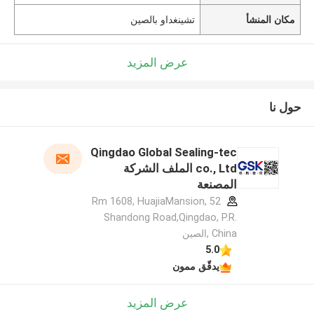
مكان المنشأ
تشينغداو بالصين
عرض المزيد
حول نا
Qingdao Global Sealing-tec
co., Ltd الملف الشركة
المصنعة
Rm 1608, HuajiaMansion, 52
Shandong Road,Qingdao, P.R.
China ,الصين
5.0
يدقّق ممون
عرض المزيد