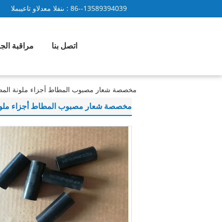
86--13589394039
المبيعات والدعم الفنى :
اتصل بنا
مراقبة الج
مخصصة شعار مصبوب المطاط أجزاء ملونة المط
مخصصة شعار مصبوب المطاط أجزاء ملون