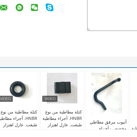
كتلة مطاطية من نوع
كتلة مطاطية من نوع
HNBR. أجزاء مطاطية
HNBR. أجزاء مطاطي
أنبوب مرفق مطاطي
صُبغت. عازل اهتزاز
صُبغت. عازل اهتزاز
ية
مخصص ∙ أجزاء
مقاوم للزيت
مقاوم للزيت
مطاطية صناعية ∙