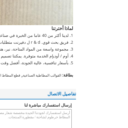
لماذا أخترتنا
1. لدينا أكثر من 40 عاما من الخبرة في صناعة منتجات المطاط.
2. فريق بحث قوي. r & d ل دفيرنت متطلبات العملاء لتلبية متطلبات الاستخدام.
3. مجموعة واسعة من المواد المتاحة، نبر، هنبر، إبدم، أسم، سيليكون، فيتون (فكم)، الخ.
4. أوم / أوديإم الخدمة متوفرة. يمكننا تصميم وإنتاج خراطيم المطاط غير القياسية وفقا لمتطلبات الخاص بك.
5. بأسعار تنافسية، عالية الجودة، أفضل وقت التسليم وأفضل خدمة.
,
بطاقة:
القوالب المطاطية الصناعية
قطع المطاط ال
تفاصيل الاتصال
إرسال استفسارك مباشرة لنا