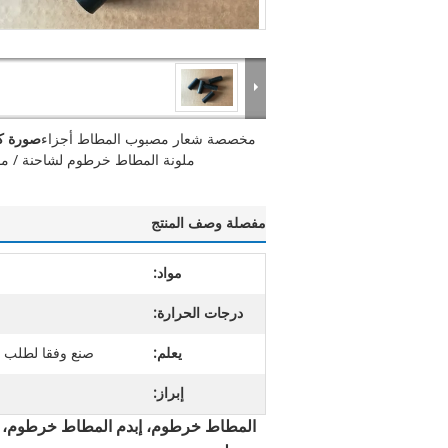
مخصصة شعار مصبوب المطاط أجزاء
صورة كب
ملونة المطاط خرطوم لشاحنة / م
مفصلة وصف المنتج
مواد:
درجات الحرارة:
يعلم:
صنع وفقا لطلب ال
إبراز:
المطاط خرطوم، إبدم المطاط خرطوم، ا