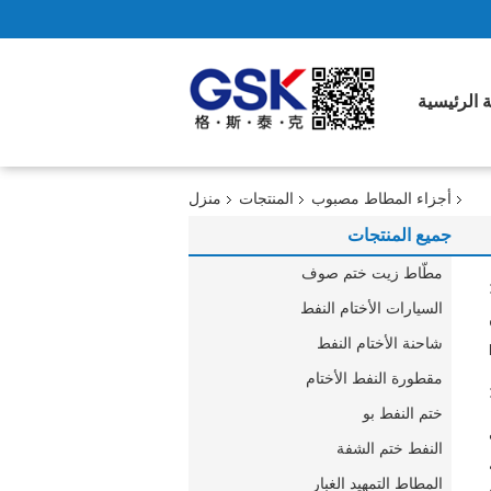
 الرئيسية
أجزاء المطاط مصبوب
المنتجات
منزل
جميع المنتجات
مطّاط زيت ختم صوف
السيارات الأختام النفط
شاحنة الأختام النفط
مقطورة النفط الأختام
ختم النفط بو
النفط ختم الشفة
المطاط التمهيد الغبار