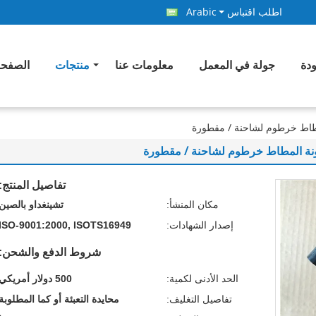
اطلب اقتباس
Arabic
ودة
جولة في المعمل
معلومات عنا
منتجات
الصفحة
اط خرطوم لشاحنة / مقطورة
ة المطاط خرطوم لشاحنة / مقطورة
تفاصيل المنتج:
مكان المنشأ:
تشينغداو بالصين
إصدار الشهادات:
ISO-9001:2000, ISOTS16949
شروط الدفع والشحن:
الحد الأدنى لكمية:
500 دولار أمريكي
تفاصيل التغليف:
محايدة التعبئة أو كما المطلوبة