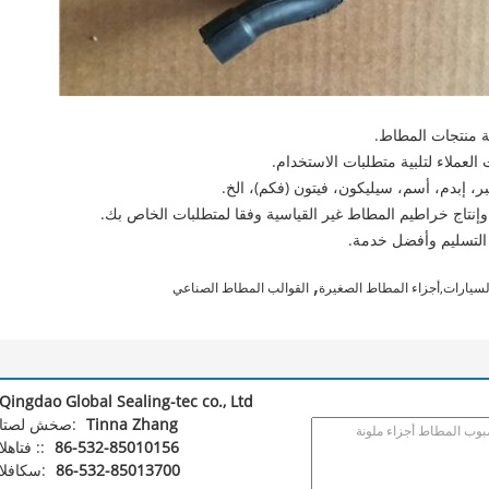
,
سيارات,أجزاء المطاط الصغيرة
القوالب المطاط الصناعي
Qingdao Global Sealing-tec co., Ltd
Tinna Zhang
اتصل شخص:
86-532-85010156
الهاتف ::
86-532-85013700
الفاكس: