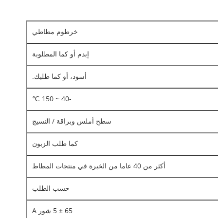
خرطوم مطاطي
إبدم أو كما المطلوبة
أسود، أو كما طلبك.
-40 ~ 150 ℃
سطح أملس وبراقة / النسيج
كما طلب الزبون
أكثر من 40 عاما من الخبرة في منتجات المطاط
حسب الطلب
65 ± 5 شور A