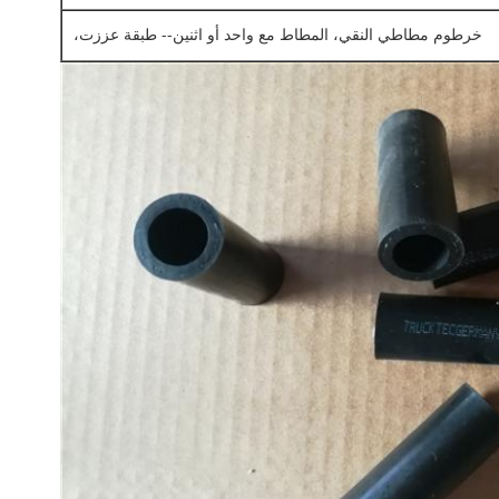
خرطوم مطاطي النقي، المطاط مع واحد أو اثنين-- طبقة عززت،