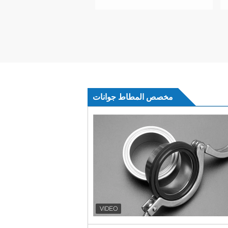
مخصص المطاط جوانات