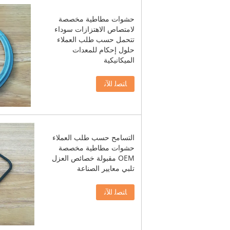
حشوات مطاطية مخصصة
لامتصاص الاهتزازات سوداء
تتحمل حسب طلب العملاء
حلول إحكام للمعدات
الميكانيكية
ﺎﺘﺼﻟ ﺍﻶﻧ
التسامح حسب طلب العملاء
حشوات مطاطية مخصصة
OEM مقبولة خصائص العزل
تلبي معايير الصناعة
ﺎﺘﺼﻟ ﺍﻶﻧ