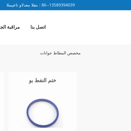
86--13589394039
المبيعات والدعم الفنى :
اتصل بنا
مراقبة الج
مخصص المطاط جوانات
ختم النفط بو