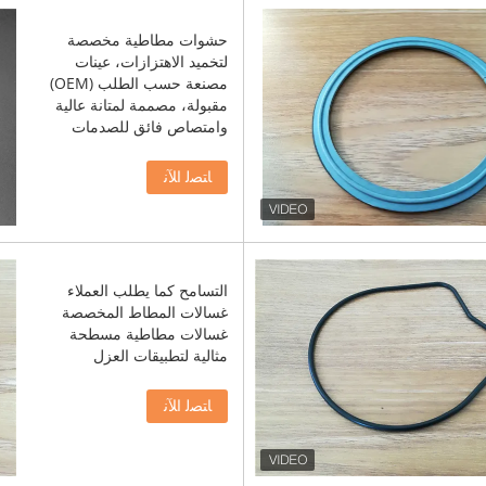
حشوات مطاطية مخصصة
لتخميد الاهتزازات، عينات
مصنعة حسب الطلب (OEM)
مقبولة، مصممة لمتانة عالية
وامتصاص فائق للصدمات
ﺎﺘﺼﻟ ﺍﻶﻧ
التسامح كما يطلب العملاء
غسالات المطاط المخصصة
غسالات مطاطية مسطحة
مثالية لتطبيقات العزل
ﺎﺘﺼﻟ ﺍﻶﻧ