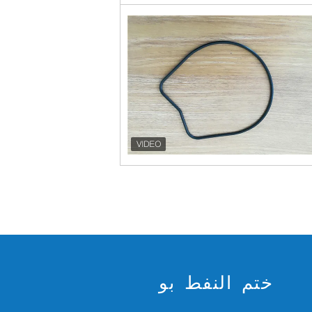
ختم النفط بو