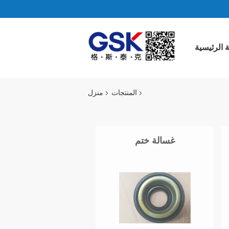
 الرئيسية
المنتجات
منزل
غسالة ختم