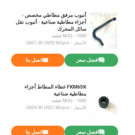
أنبوب مرفق مطاطي مخصص ∙
أجزاء مطاطية صناعية ∙ أنبوب نقل
سائل المحرك
MOQ：1000 قطعة
الأسعار：USD1.20-USD5.50/pcs
افضل سعر
اتصل بنا
FKM65K غطاء المطاط أجزاء
مطاطية صناعية
MOQ：1000 قطعة
الأسعار：USD0.30-USD1.80/pcs
افضل سعر
اتصل بنا