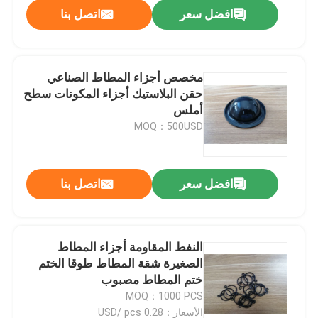
افضل سعر
اتصل بنا
مخصص أجزاء المطاط الصناعي
حقن البلاستيك أجزاء المكونات سطح
أملس
MOQ：500USD
افضل سعر
اتصل بنا
الصفحة الرئيسية
النفط المقاومة أجزاء المطاط
الصغيرة شقة المطاط طوقا الختم
منتجات
ختم المطاط مصبوب
MOQ：1000 PCS
معلومات عنا
الأسعار：0.28 USD/ pcs