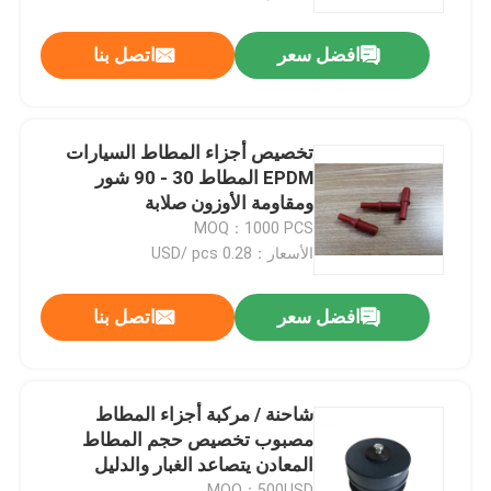
افضل سعر
اتصل بنا
جولة في المعمل
مراقبة الجودة
تخصيص أجزاء المطاط السيارات
EPDM المطاط 30 - 90 شور
اتصل بنا
ومقاومة الأوزون صلابة
MOQ：1000 PCS
الأسعار：0.28 USD/ pcs
اطلب اقتباس
افضل سعر
اتصل بنا
مطّاط زيت ختم صوف
السيارات الأختام النفط
شاحنة / مركبة أجزاء المطاط
مصبوب تخصيص حجم المطاط
المعادن يتصاعد الغبار والدليل
شاحنة الأختام النفط
MOQ：500USD