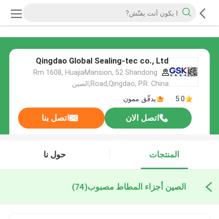
Qingdao Global Sealing-tec co., Ltd
Rm 1608, HuajiaMansion, 52 Shandong
Road,Qingdao, P.R. China,الصين
5.0
يدقّق ممون
اتصل الان
اتصل بنا
المنتجات
حول نا
الصين أجزاء المطاط مصبوب
(74)