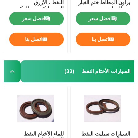
براون المطاط ختم الغبار
النفط ، الأزرق
هنر المواد
الهيدروليكي رود المكبس
الأختام صمام الجذعية النفط
ختم
افضل سعر
افضل سعر
أجزاء إصلاح المحرك
اتصل بنا
اتصل بنا
التعبئة الألياف الغدة
السيارات الأختام النفط
(33)
السيارات سبليت النفط
للماء الأختام النفط