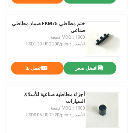
ختم مطاطي FKM75 ضماد مطاطي
صناعي
MOQ：1000 قطعة
الأسعار：USD1.20-USD3.00/pcs
افضل سعر
اتصل بنا
أجزاء مطاطية صناعية للأسلاك
السيارات
MOQ：1000 قطعة
الأسعار：USD0.05-USD0.20/pcs