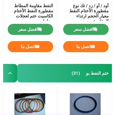
أود / أو / زد / تك نوع
النفط مقاومة المطاط
مقطورة الأختام النفط
مقطورة النفط الأختام
معيار الحجم ارتداء
الكاسيت ختم لعجلات
المقاومة
محامل
افضل سعر
افضل سعر
اتصل بنا
اتصل بنا
ختم النفط بو
(31)