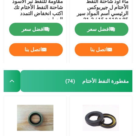
ماء أود شاحنة النفط
مقاومة للنفط نبر الأسود
الأختام ل جيربوكس
شاحنة النفط الأختام تك
الرئيسي أسم المواد سير
اكتب انخفاض التمدد
85 * 110 * 15 / 21.3
الحراري
افضل سعر
افضل سعر
اتصل بنا
اتصل بنا
مقطورة النفط الأختام
(74)