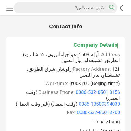
Contact Info
Company Details
Address:
آرإم 1608، هواجيامانزيون، 52 شاندونغ
الطريق، تشينغداو، بيأر الصين
Factory Address:
121 زاوشان شرق الطريق،
تشينغداو، بيأر الصين
Worktime:
9:00-5:00 (Beijing time)
0086-532-8501 0156
Business Phone:
(وقت
العمل)
0086-13589394039
(وقت العمل) (غير وقت العمل)
Fax:
0086-532-85013700
Tinna Zhang
Job Title:
Manager