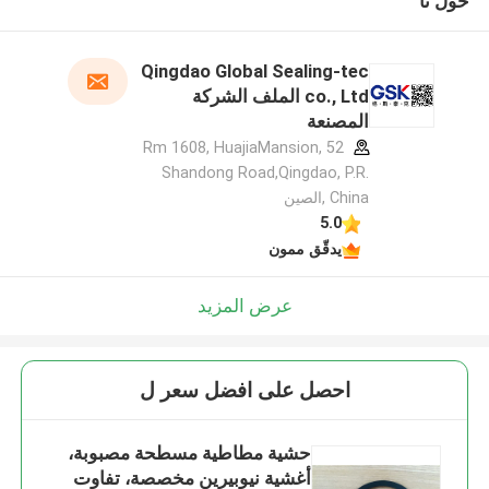
حول نا
Qingdao Global Sealing-tec
co., Ltd الملف الشركة
المصنعة
Rm 1608, HuajiaMansion, 52
Shandong Road,Qingdao, P.R.
China ,الصين
5.0
يدقّق ممون
عرض المزيد
احصل على افضل سعر ل
حشية مطاطية مسطحة مصبوبة،
أغشية نيوبيرين مخصصة، تفاوت