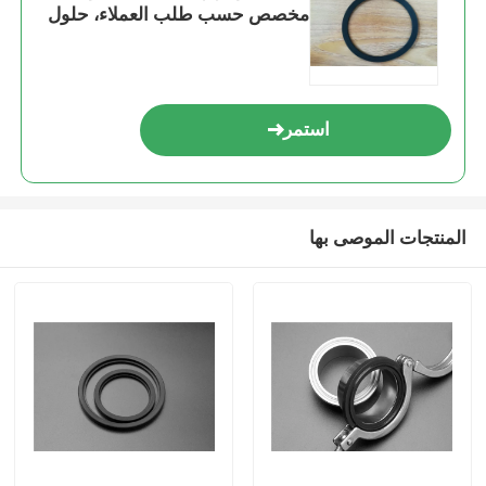
مخصص حسب طلب العملاء، حلول
إحكام متينة
استمر
المنتجات الموصى بها