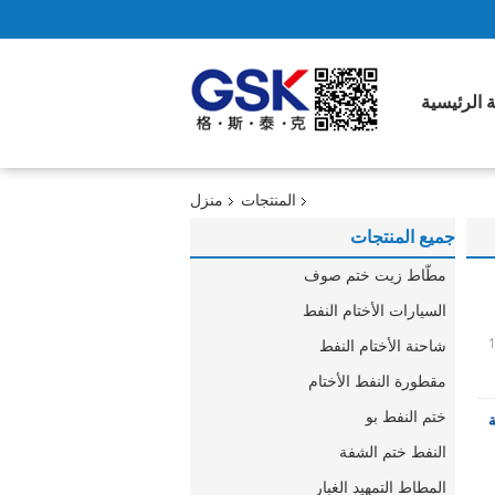
 الرئيسية
المنتجات
منزل
جميع المنتجات
مطّاط زيت ختم صوف
السيارات الأختام النفط
شاحنة الأختام النفط
مقطورة النفط الأختام
ختم النفط بو
النفط ختم الشفة
المطاط التمهيد الغبار