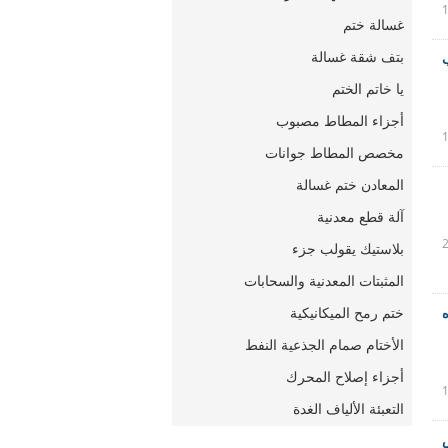
غسالة ختم
بتف شقة غسالة
epd أنابيب
يا خاتم الختم
أجزاء المطاط مصبوب
مخصص المطاط جوانات
المعادن ختم غسالة
آلة قطع معدنية
بلاستيك يقولب جزء
المثبتات المعدنية والسحابات
ختم رمح الميكانيكية
ه
الأختام صمام الجذعية النفط
أجزاء إصلاح المحرك
التعبئة الألياف الغدة