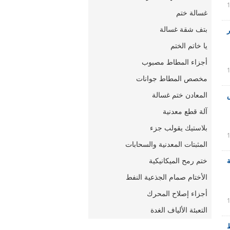
غسالة ختم
بتف شقة غسالة
ر
يا خاتم الختم
أجزاء المطاط مصبوب
مخصص المطاط جوانات
المعادن ختم غسالة
آلة قطع معدنية
بلاستيك يقولب جزء
المثبتات المعدنية والسحابات
ختم رمح الميكانيكية
ة
الأختام صمام الجذعية النفط
أجزاء إصلاح المحرك
التعبئة الألياف الغدة
ط