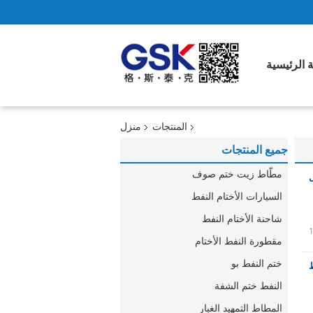
 الرئيسية
المنتجات
منزل
جميع المنتجات
مطّاط زيت ختم صوف
ل
السيارات الأختام النفط
شاحنة الأختام النفط
مقطورة النفط الأختام
ختم النفط بو
E المطاط
النفط ختم الشفة
المطاط التمهيد الغبار