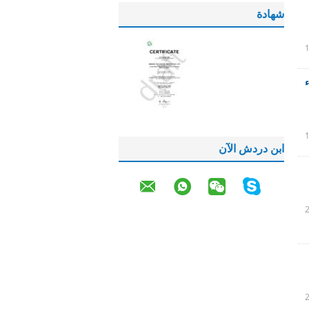
شهادة
ء
ابن دردش الآن