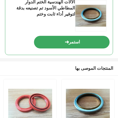
الآلات الهندسية الختم الدوار
المطاطي الأسود تم تصنيعه بدقة
لتوفير أداء ثابت وختم
استمر
المنتجات الموصى بها