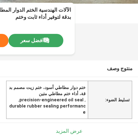
الآلات الهندسية الختم الدوار الم
بدقة لتوفير أداء ثابت وختم
افضل سعر
منتوج وصف
ختم دوار مطاطي أسود، ختم زيت مصمم بد
قة، أداء ختم مطاطي متين
تسليط الضوء:
,
precision-engineered oil seal
,
durable rubber sealing performanc
e
عرض المزيد