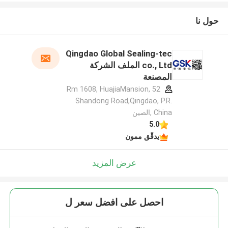
حول نا
Qingdao Global Sealing-tec
co., Ltd الملف الشركة
المصنعة
Rm 1608, HuajiaMansion, 52
Shandong Road,Qingdao, P.R.
China ,الصين
5.0
يدقّق ممون
عرض المزيد
احصل على افضل سعر ل