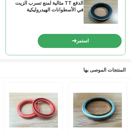
الدفع TT مثالية لمنع تسرب الزيت
في الأسطوانات الهيدروليكية
ومكونات السيارات
استمر
المنتجات الموصى بها