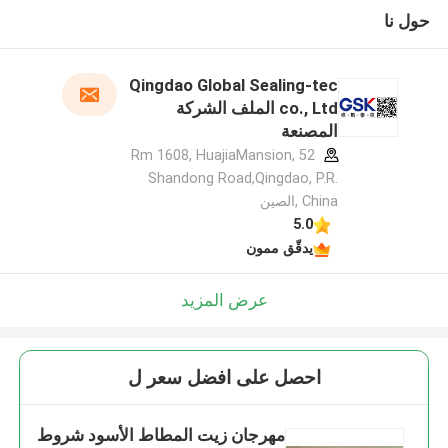
حول نا
Qingdao Global Sealing-tec
co., Ltd الملف الشركة
المصنعة
Rm 1608, HuajiaMansion, 52
Shandong Road,Qingdao, P.R.
China ,الصين
5.0
يدقّق ممون
عرض المزيد
احصل على افضل سعر ل
مهرجان زيت المطاط الأسود شروط