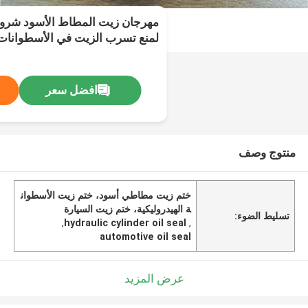
لمنع تسرب الزيت في الأسطوانات 
السيارات
افضل سعر
منتوج وصف
ختم زيت مطاطي أسود، ختم زيت الأسطوان
ة الهيدروليكية، ختم زيت السيارة
تسليط الضوء:
,
hydraulic cylinder oil seal
,
automotive oil seal
عرض المزيد