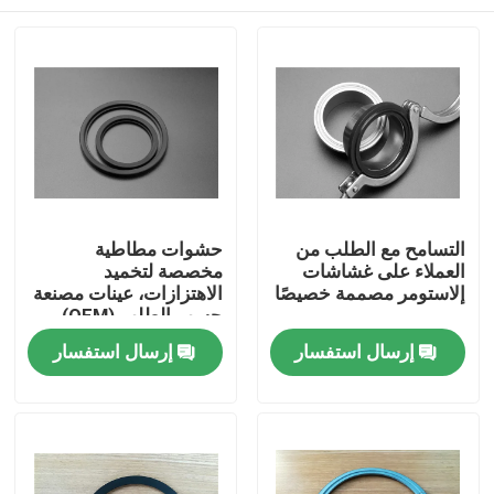
التسامح مع الطلب من
حشوات مطاطية
العملاء على غشاشات
مخصصة لتخميد
إلاستومر مصممة خصيصًا
الاهتزازات، عينات مصنعة
حسب الطلب (OEM)
مقبولة، مصممة لمتانة
الصفحة الرئيسية
إرسال استفسار
إرسال استفسار
عالية وامتصاص فائق
للصدمات
منتجات
معلومات عنا