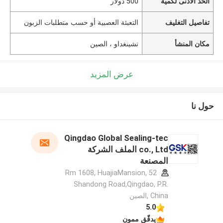
الحد الأدنى لكمية
500 دولار
تفاصيل التغليف
التعبئة العصبية أو حسب متطلبات الزبون
مكان المنشأ
تشينغداو ، الصين
عرض المزيد
حول نا
Qingdao Global Sealing-tec
co., Ltd الملف الشركة
المصنعة
Rm 1608, HuajiaMansion, 52
Shandong Road,Qingdao, P.R.
China ,الصين
5.0
يدقّق ممون