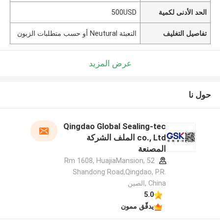
الحد الأدنى لكمية
500USD
تفاصيل التغليف
التعبئة Neutural أو حسب متطلبات الزبون
عرض المزيد
حول نا
Qingdao Global Sealing-tec
co., Ltd الملف الشركة
المصنعة
Rm 1608, HuajiaMansion, 52
Shandong Road,Qingdao, P.R.
China ,الصين
5.0
يدقّق ممون