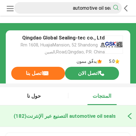
Qingdao Global Sealing-tec co., Ltd
Rm 1608, HuajiaMansion, 52 Shandong
Road,Qingdao, P.R. China,الصين
5.0
يدقّق ممون
اتصل الان
اتصل بنا
المنتجات
حول نا
automotive oil seals التصنيع عبر الإنترنت
(182)