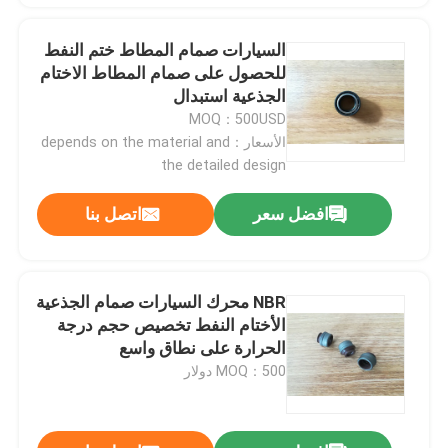
السيارات صمام المطاط ختم النفط
للحصول على صمام المطاط الاختام
الجذعية استبدال
MOQ：500USD
الأسعار：depends on the material and
the detailed design
افضل سعر
اتصل بنا
NBR محرك السيارات صمام الجذعية
الأختام النفط تخصيص حجم درجة
الحرارة على نطاق واسع
MOQ：500 دولار