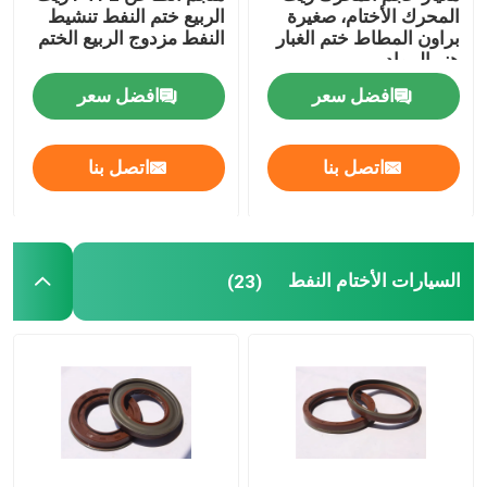
المحرك الأختام، صغيرة
الربيع ختم النفط تنشيط
براون المطاط ختم الغبار
النفط مزدوج الربيع الختم
الأختام صمام الجذعية النفط
هنر المواد
افضل سعر
افضل سعر
أجزاء إصلاح المحرك
اتصل بنا
اتصل بنا
التعبئة الألياف الغدة
السيارات الأختام النفط
(23)