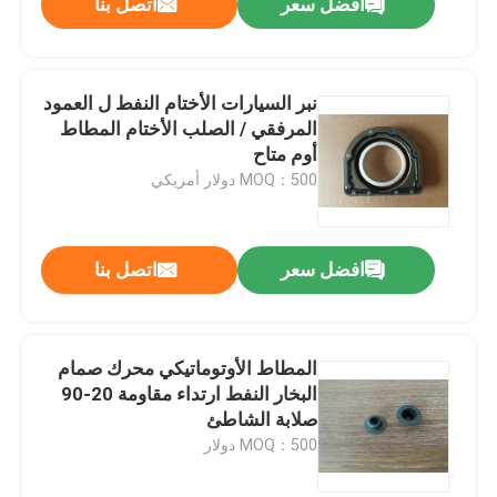
افضل سعر
اتصل بنا
نبر السيارات الأختام النفط ل العمود
المرفقي / الصلب الأختام المطاط
أوم متاح
MOQ：500 دولار أمريكي
افضل سعر
اتصل بنا
المطاط الأوتوماتيكي محرك صمام
البخار النفط ارتداء مقاومة 20-90
صلابة الشاطئ
MOQ：500 دولار