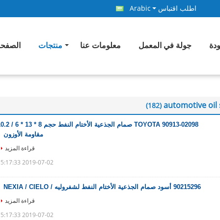
اطلب اقتباس
Arabic
ودة
جولة في المعمل
معلومات عنا
منتجات
الصفحة
automotive oil 
(182)
90913-02098 TOYOTA صمام الجذعية الأختام النفط حجم 8
مقاومة الأوزون
قراءة المزيد
2019-07-02 15:17:33
90215296 أسود صمام الجذعية الأختام النفط لشفروليه / NEXIA / CIELO
قراءة المزيد
2019-07-02 15:17:33