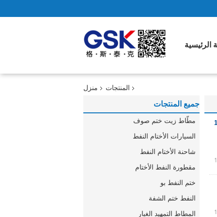
 الرئيسية
المنتجات
منزل
جميع المنتجات
مطّاط زيت ختم صوف
 * 13 * 6 / 10.2
السيارات الأختام النفط
شاحنة الأختام النفط
مقطورة النفط الأختام
ختم النفط بو
النفط ختم الشفة
المطاط التمهيد الغبار