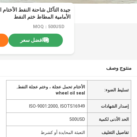
جيدة التآكل شاحنة النفط الأختام 
الأمامية المطاط ختم النفط
MOQ：500USD
افضل سعر
منتوج وصف
الأختام تحمل عجلة ، وختم عجلة النفط
,
تسليط الضوء:
wheel oil seal
إصدار الشهادات
ISO-9001:2000, ISOTS16949
الحد الأدنى لكمية
500USD
تفاصيل التغليف
التعبئة المحايدة أو كشرط