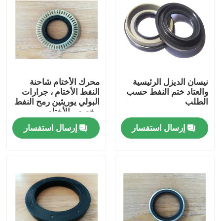
نيسان الديزل الرئيسية
محرك الأختام شاحنة
والعتاد ختم النفط حسب
النفط الأختام ، جرارات
الطلب
البولي يوريثين رمح النفط
مخصص الأختام
إرسال استفسار
إرسال استفسار
الصفحة الرئيسية
منتجات
معلومات عنا