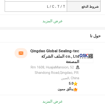
شروط الدفع
L / C ، T / T
عرض المزيد
حول نا
Qingdao Global Sealing-tec
co., Ltd الملف الشركة
المصنعة
Rm 1608, HuajiaMansion, 52
Shandong Road,Qingdao, P.R.
China ,الصين
5.0
يدقّق ممون
عرض المزيد