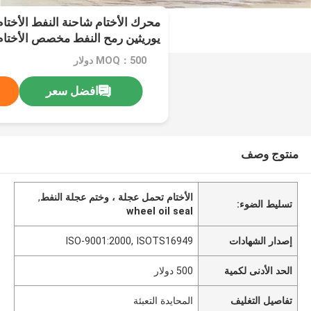
محرك الأختام شاحنة النفط الأختام
يوريثين رمح النفط مخصص الأختام
MOQ：500 دولار
افضل سعر
منتوج وصف
الأختام تحمل عجلة ، وختم عجلة النفط
,
تسليط الضوء:
wheel oil seal
إصدار الشهادات
ISO-9001:2000, ISOTS16949
الحد الأدنى لكمية
500 دولار
تفاصيل التغليف
المحايدة التعبئة