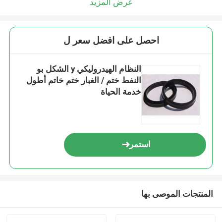
عرض المزيد
احصل على افضل سعر ل
النظام الهيدروليكي y الشكل بو
النفط ختم / الغبار ختم خاتم أطول
خدمة الحياة
استمر
المنتجات الموصى بها