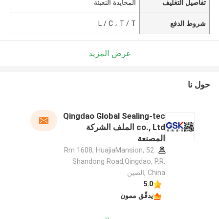
تفاصيل التغليف
المحايدة التعبئة
شروط الدفع
L / C ، T / T
عرض المزيد
حول نا
Qingdao Global Sealing-tec
co., Ltd الملف الشركة
المصنعة
Rm 1608, HuajiaMansion, 52
Shandong Road,Qingdao, P.R.
China ,الصين
5.0
يدقّق ممون