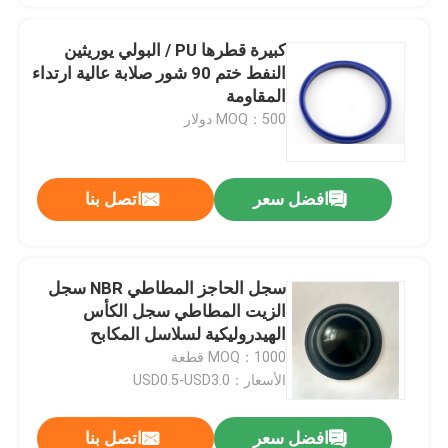
كبيرة قطرها PU / البولي يوريثين
النفط ختم 90 شور صلابة عالية ارتداء
المقاومة
MOQ：500 دولار
افضل سعر
اتصل بنا
سجل الحاجز المطاطي NBR سجل
الزيت المطاطي سجل الكأس
الهيدروليكية لسلاسل المكابح
الرئيسية
MOQ：1000 قطعة
الأسعار：USD0.5-USD3.0
افضل سعر
اتصل بنا