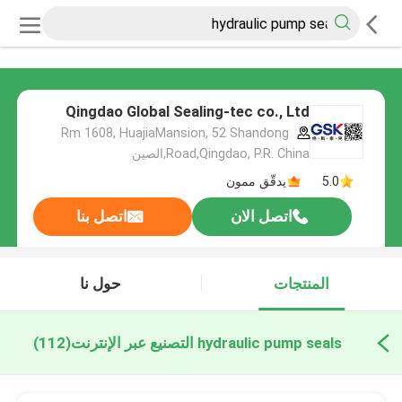
Qingdao Global Sealing-tec co., Ltd
Rm 1608, HuajiaMansion, 52 Shandong
Road,Qingdao, P.R. China,الصين
5.0
يدقّق ممون
اتصل الان
اتصل بنا
المنتجات
حول نا
hydraulic pump seals التصنيع عبر الإنترنت
(112)