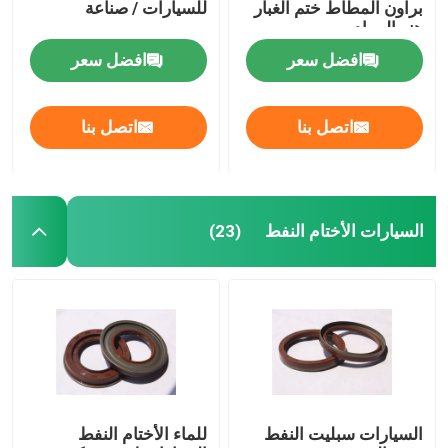
براون المطاط ختم الغبار
للسيارات / صناعة
هنر المواد
الأختام صمام الجذعية النفط
افضل سعر
افضل سعر
أجزاء إصلاح المحرك
اتصل بنا
اتصل بنا
التعبئة الألياف الغدة
السيارات الأختام النفط
(23)
السيارات سبليت النفط
للماء الأختام النفط