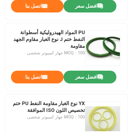
افضل سعر
اتصل بنا
PU المواد الهيدروليكية أسطوانة
النفط ختم J نوع الغبار مقاوم الجهد
مقاومة
MOQ：100 جهاز كمبيوتر شخصى
افضل سعر
اتصل بنا
الصفحة الرئيسية
YX نوع الغبار مقاومة النفط PU ختم
تخصيص اللون ISO الموافقة
منتجات
MOQ：100 جهاز كمبيوتر شخصى
معلومات عنا