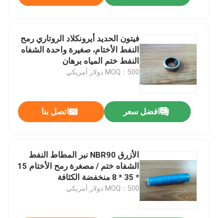
فيتون الحديد أيرونكلاد الروتاري رمح
النفط الأختام، صغيرة واحدة الشفاه
النفط ختم المياه برهان
MOQ：500 دولار أمريكي
افضل سعر
اتصل بنا
الأزرق NBR90 نبر المطاط النفط
الشفاه ختم / مصغرة رمح الأختام 15
* 35 * 8 منخفضة الكثافة
MOQ：500 دولار أمريكي