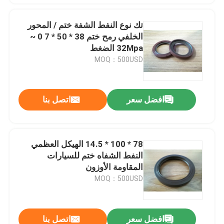
تك نوع النفط الشفة ختم / المحور
الخلفي رمح ختم 38 * 50 * 7 0 ~
32Mpa الضغط
MOQ：500USD
افضل سعر
اتصل بنا
78 * 100 * 14.5 الهيكل العظمي
النفط الشفاه ختم للسيارات
المقاومة الأوزون
MOQ：500USD
افضل سعر
اتصل بنا