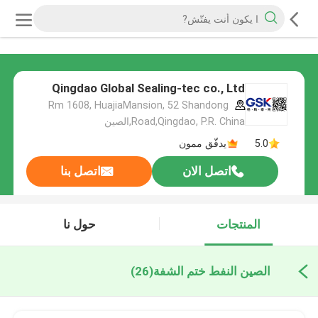
Qingdao Global Sealing-tec co., Ltd
Rm 1608, HuajiaMansion, 52 Shandong
Road,Qingdao, P.R. China,الصين
5.0
يدقّق ممون
اتصل الان
اتصل بنا
المنتجات
حول نا
الصين النفط ختم الشفة
(26)