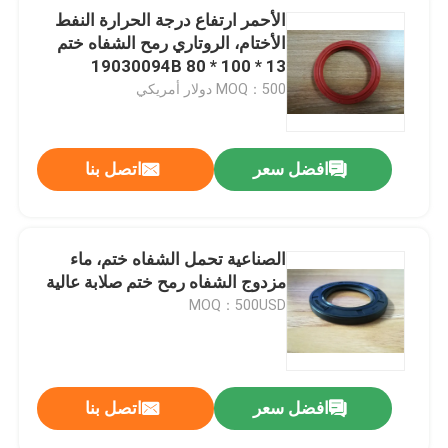
الأحمر ارتفاع درجة الحرارة النفط
الأختام، الروتاري رمح الشفاه ختم
19030094B 80 * 100 * 13
MOQ：500 دولار أمريكي
افضل سعر
اتصل بنا
الصناعية تحمل الشفاه ختم، ماء
مزدوج الشفاه رمح ختم صلابة عالية
MOQ：500USD
افضل سعر
اتصل بنا