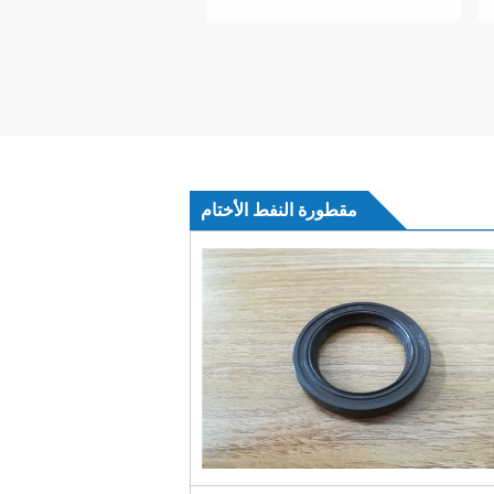
مقطورة النفط الأختام