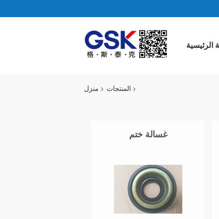
 الرئيسية
المنتجات
منزل
غسالة ختم