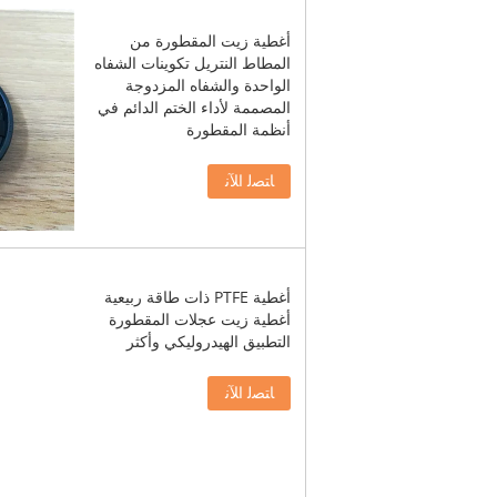
أغطية زيت المقطورة من
المطاط النتريل تكوينات الشفاه
الواحدة والشفاه المزدوجة
المصممة لأداء الختم الدائم في
أنظمة المقطورة
ﺎﺘﺼﻟ ﺍﻶﻧ
أغطية PTFE ذات طاقة ربيعية
أغطية زيت عجلات المقطورة
التطبيق الهيدروليكي وأكثر
ﺎﺘﺼﻟ ﺍﻶﻧ