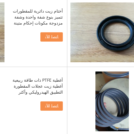
أختام زيت دائرية للمقطورات
تتميز بنوع شفة واحدة وشفة
مزدوجة مكونات إحكام متينة
ﺎﺘﺼﻟ ﺍﻶﻧ
أغطية PTFE ذات طاقة ربيعية
أغطية زيت عجلات المقطورة
التطبيق الهيدروليكي وأكثر
ﺎﺘﺼﻟ ﺍﻶﻧ