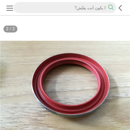
2
/
2