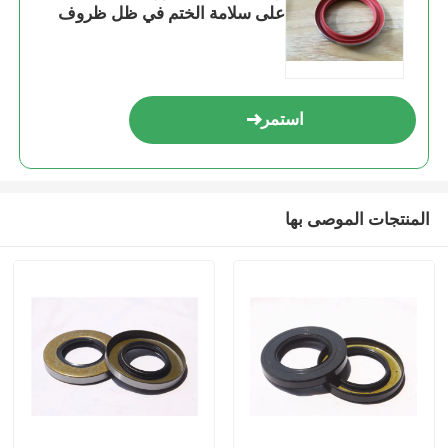
على سلامة الختم في ظل ظروف
تشغيل قاسية
استمر
المنتجات الموصى بها