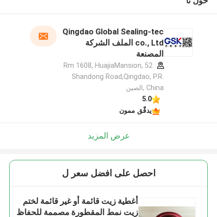
حول نا
Qingdao Global Sealing-tec
co., Ltd الملف الشركة
المصنعة
Rm 1608, HuajiaMansion, 52
Shandong Road,Qingdao, P.R.
China ,الصين
5.0
يدقّق ممون
عرض المزيد
احصل على افضل سعر ل
أغطية زيت قائمة أو غير قائمة لختم
زيت نمط المقطورة مصممة للحفاظ