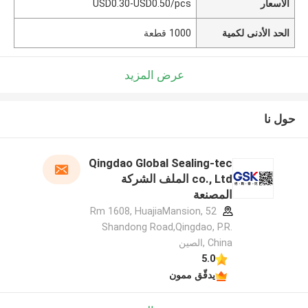
الأسعار
USD0.30-USD0.50/pcs
الحد الأدنى لكمية
1000 قطعة
عرض المزيد
حول نا
Qingdao Global Sealing-tec
co., Ltd الملف الشركة
المصنعة
Rm 1608, HuajiaMansion, 52
Shandong Road,Qingdao, P.R.
China ,الصين
5.0
يدقّق ممون