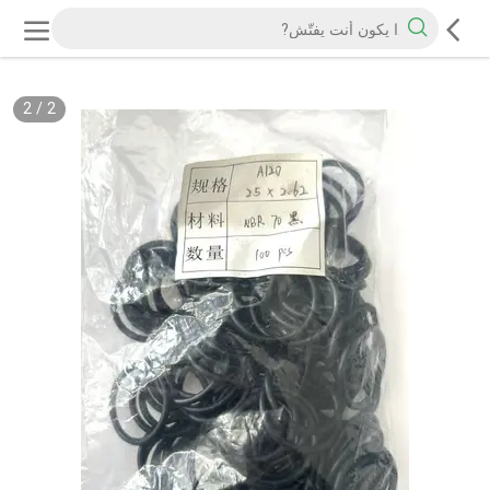
2
/
2