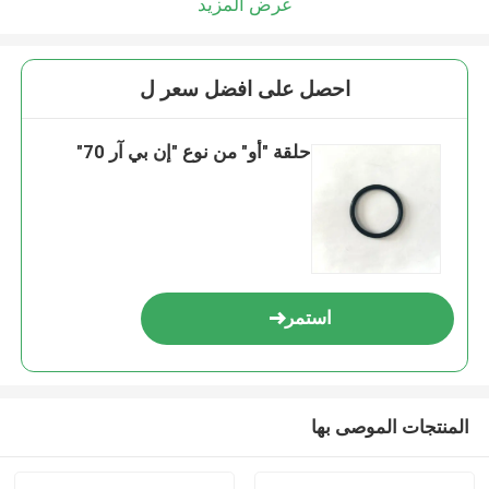
عرض المزيد
احصل على افضل سعر ل
حلقة "أو" من نوع "إن بي آر 70"
استمر
المنتجات الموصى بها