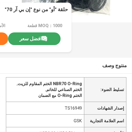
حلقة "أو" من نوع "إن بي آر 70"
MOQ：1000 قطعة
افضل سعر
منتوج وصف
NBR70 O-Ring الختم المقاوم للزيت
,
تسليط الضوء:
الختم الصناعي للخاتم
,
الختم O-Ring مع الضمان
إصدار الشهادات
TS16949
اسم العلامة التجارية
GSK