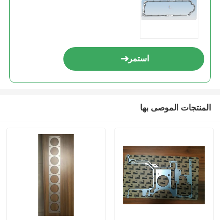
استمر
المنتجات الموصى بها