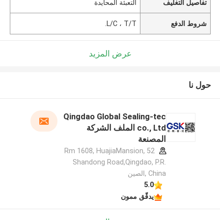
تفاصيل التغليف
التعبئة المحايدة
شروط الدفع
L/C ، T/T.
عرض المزيد
حول نا
Qingdao Global Sealing-tec
co., Ltd الملف الشركة
المصنعة
Rm 1608, HuajiaMansion, 52
Shandong Road,Qingdao, P.R.
China ,الصين
5.0
يدقّق ممون