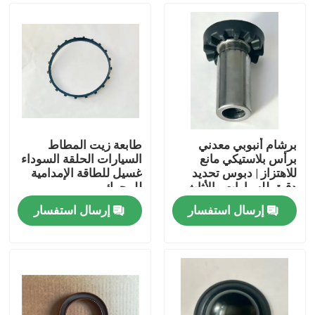
برشام أنبوبي معدني
طابعة زيت المطاط
برأس بلاستيكي مانع
السيارات الحلقة السوداء
للاهتزاز | دبوس تحديد
غسيل للطاقة الإمدامية
دقيق للسيارات والأثاث
للمحرك
إرسال استفسار
إرسال استفسار
الصفحة الرئيسية
منتجات
معلومات عنا