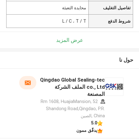
تفاصيل التغليف
محايدة التعبئة
شروط الدفع
L / C ، T / T
عرض المزيد
حول نا
Qingdao Global Sealing-tec
co., Ltd الملف الشركة
المصنعة
Rm 1608, HuajiaMansion, 52
Shandong Road,Qingdao, P.R.
China ,الصين
5.0
يدقّق ممون