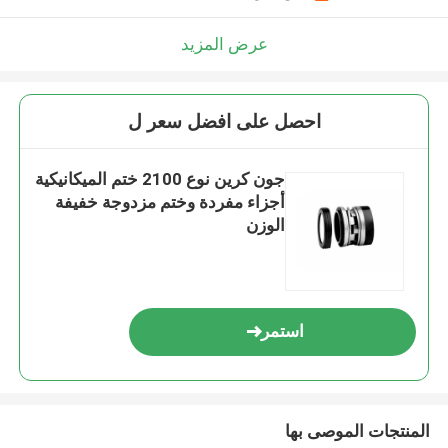
عرض المزيد
احصل على افضل سعر ل
جون كرين نوع 2100 ختم الميكانيكية
أجزاء مفردة وختم مزدوجة خفيفة
الوزن
استمر
المنتجات الموصى بها