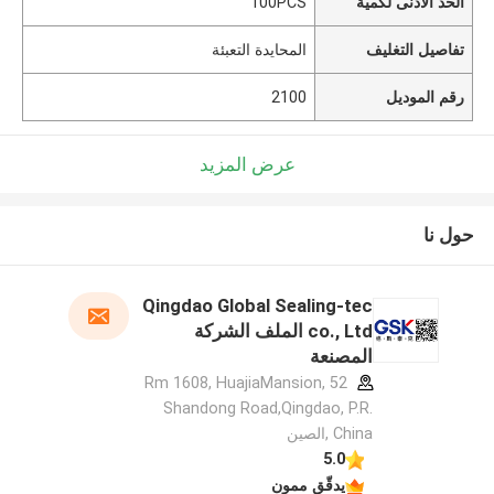
الحد الأدنى لكمية
100PCS
تفاصيل التغليف
المحايدة التعبئة
رقم الموديل
2100
عرض المزيد
حول نا
Qingdao Global Sealing-tec
co., Ltd الملف الشركة
المصنعة
Rm 1608, HuajiaMansion, 52
Shandong Road,Qingdao, P.R.
China ,الصين
5.0
يدقّق ممون