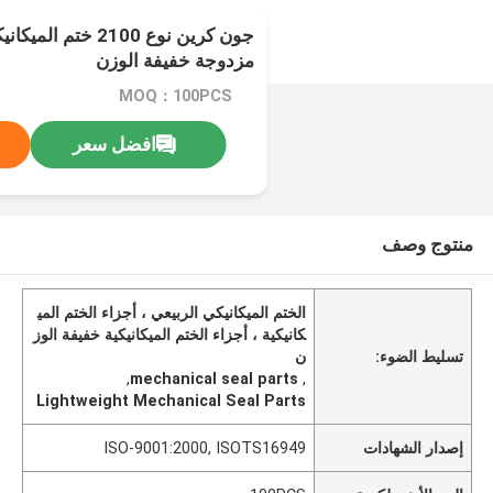
جون كرين نوع 2100 خ
مزدوجة خفيفة الوزن
MOQ：100PCS
افضل سعر
منتوج وصف
الختم الميكانيكي الربيعي ، أجزاء الختم المي
كانيكية ، أجزاء الختم الميكانيكية خفيفة الوز
تسليط الضوء:
ن
,
mechanical seal parts
,
Lightweight Mechanical Seal Parts
إصدار الشهادات
ISO-9001:2000, ISOTS16949