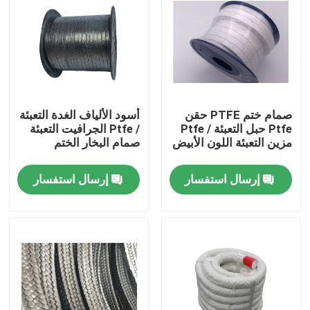
صمام ختم PTFE حقن
أسود الألياف الغدة التعبئة
Ptfe حبل التعبئة / Ptfe
/ Ptfe الجرافيت التعبئة
مزين التعبئة اللون الأبيض
صمام البخار الختم
إرسال استفسار
إرسال استفسار
الصفحة الرئيسية
منتجات
معلومات عنا