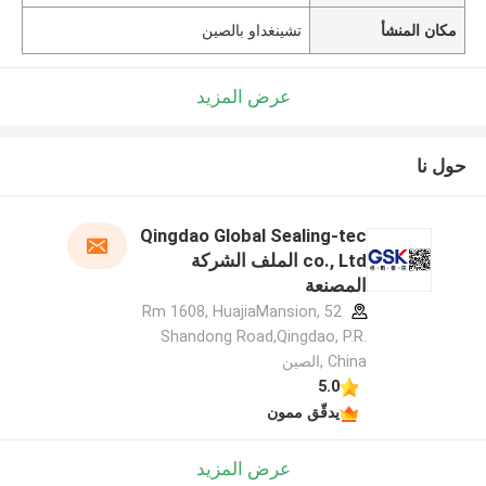
مكان المنشأ
تشينغداو بالصين
عرض المزيد
حول نا
Qingdao Global Sealing-tec
co., Ltd الملف الشركة
المصنعة
Rm 1608, HuajiaMansion, 52
Shandong Road,Qingdao, P.R.
China ,الصين
5.0
يدقّق ممون
عرض المزيد