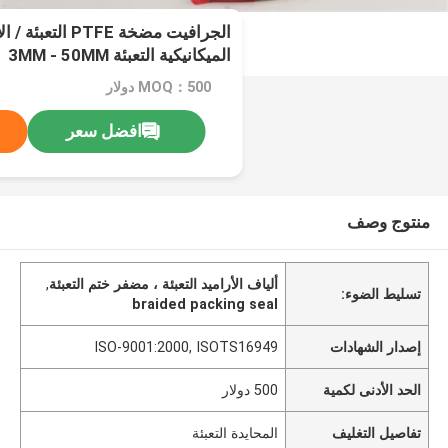
الجرافيت مضخة PTFE
الميكانيكية التعبئة 3MM - 50MM
MOQ：500 دولار
افضل سعر
منتوج وصف
ألياف الأراميد التعبئة ، مضفر ختم التعبئة
,
تسليط الضوء:
braided packing seal
إصدار الشهادات
ISO-9001:2000, ISOTS16949
الحد الأدنى لكمية
500 دولار
تفاصيل التغليف
المحايدة التعبئة