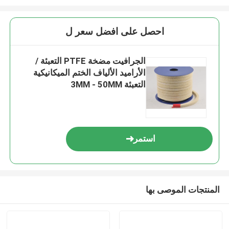
احصل على افضل سعر ل
الجرافيت مضخة PTFE التعبئة /
الأراميد الألياف الختم الميكانيكية
التعبئة 3MM - 50MM
استمر
المنتجات الموصى بها