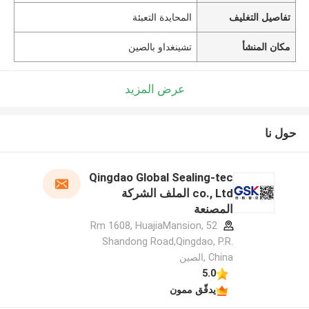
تفاصيل التغليف
المحايدة التعبئة
مكان المنشأ
تشينغداو بالصين
عرض المزيد
حول نا
Qingdao Global Sealing-tec
co., Ltd الملف الشركة
المصنعة
Rm 1608, HuajiaMansion, 52
Shandong Road,Qingdao, P.R.
China ,الصين
5.0
يدقّق ممون