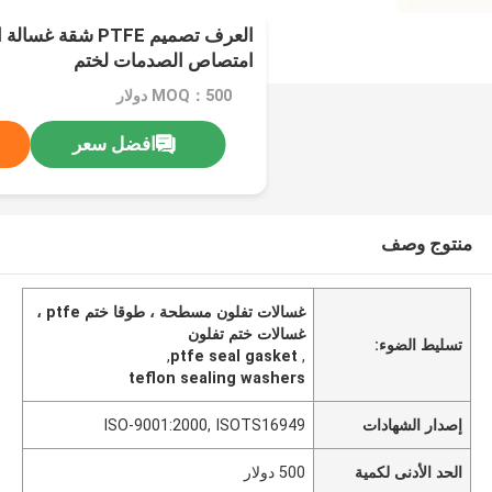
العرف تصميم PTFE ش
امتصاص الصدمات لختم
MOQ：500 دولار
افضل سعر
منتوج وصف
غسالات تفلون مسطحة ، طوقا ختم ptfe ،
غسالات ختم تفلون
تسليط الضوء:
,
ptfe seal gasket
,
teflon sealing washers
إصدار الشهادات
ISO-9001:2000, ISOTS16949
الحد الأدنى لكمية
500 دولار