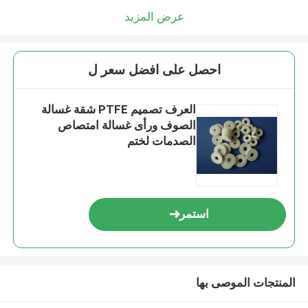
عرض المزيد
احصل على افضل سعر ل
العرف تصميم PTFE شقة غسالة
الصوف ورأى غسالة امتصاص
الصدمات لختم
استمر
المنتجات الموصى بها