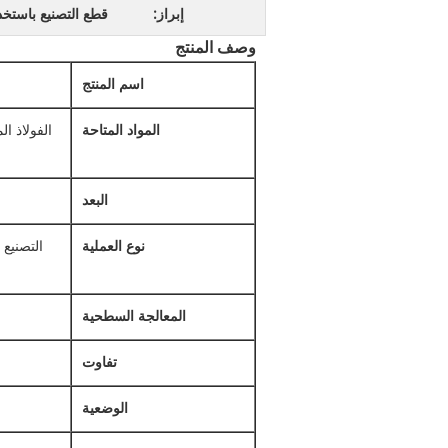
إبراز:
قطع التصنيع باستخد
وصف المنتج
اسم المنتج
المواد المتاحة
الفولاذ ا
البعد
نوع العملية
التصنيع
المعالجة السطحية
تفاوت
الوضعية