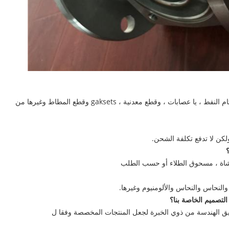
نحن المهنية في صناعة أنواع مختلفة من الأختام النفط ، يا عصابات ، وقطع معدنية ، gaksets وقطع المطاط وغيرها من
ولكن لا تدفع تكلفة الشحن.
فرشاة ، مسحوق الطلاء أو حسب الطلب
والنحاس والنحاس والألومنيوم وغيرها.
تصميم الخاصة بنا؟
ريق الهندسة من ذوي الخبرة لجعل المنتجات المخصصة وفقا ل