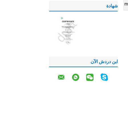
m
شهادة
ابن دردش الآن