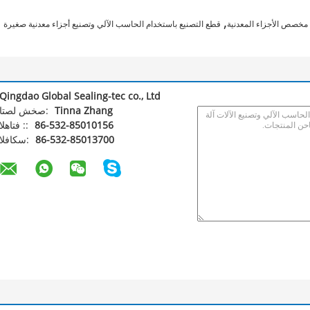
,
مخصص الأجزاء المعدنية
قطع التصنيع باستخدام الحاسب الآلي وتصنيع أجزاء معدنية صغيرة
Qingdao Global Sealing-tec co., Ltd
Tinna Zhang
اتصل شخص:
86-532-85010156
الهاتف ::
86-532-85013700
الفاكس: