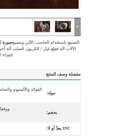
التصنيع باستخدام الحاسب الآلي وتصنيع
صورة كب
الآلات آلة قطع غيار / الكربون الصلب آلة أج
الغذاء 
مفصلة وصف المنتج
الفولاذ والألمنيوم والنح
مواد:
ووفقا 
بحجم:
cnc يعدّ أو لا: