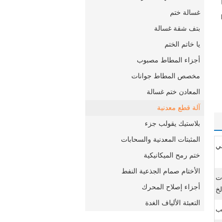
غسالة ختم
بتف شقة غسالة
يا خاتم الختم
أجزاء المطاط مصبوب
مخصص المطاط جوانات
المعادن ختم غسالة
آلة قطع معدنية
بلاستيك يقولب جزء
المثبتات المعدنية والسحابات
ئي
ختم رمح الميكانيكية
الأختام صمام الجذعية النفط
ات
أجزاء إصلاح المحرك
لخ
التعبئة الألياف الغدة