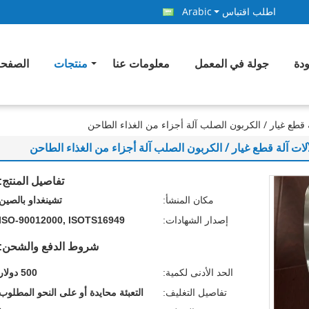
اطلب اقتباس
Arabic
ودة
جولة في المعمل
معلومات عنا
منتجات
الصفحة
ة قطع غيار / الكربون الصلب آلة أجزاء من الغذاء الطاحن
لات آلة قطع غيار / الكربون الصلب آلة أجزاء من الغذاء الطاحن
تفاصيل المنتج:
مكان المنشأ:
تشينغداو بالصين
إصدار الشهادات:
ISO-90012000, ISOTS16949
شروط الدفع والشحن:
الحد الأدنى لكمية:
500 دولار
تفاصيل التغليف:
التعبئة محايدة أو على النحو المطلوب