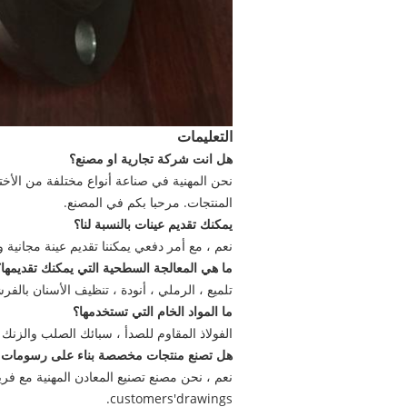
التعليمات
هل انت شركة تجارية او مصنع؟
المنتجات. مرحبا بكم في المصنع.
يمكنك تقديم عينات بالنسبة لنا؟
نعم ، مع أمر دفعي يمكننا تقديم عينة مجانية 
ما هي المعالجة السطحية التي يمكنك تقديمها؟
تلميع ، الرملي ، أنودة ، تنظيف الأسنان بال
ما المواد الخام التي تستخدمها؟
الفولاذ المقاوم للصدأ ، سبائك الصلب والزنك 
هل تصنع منتجات مخصصة بناء على رسومات ال
نعم ، نحن مصنع تصنيع المعادن المهنية مع ف
customers'drawings.