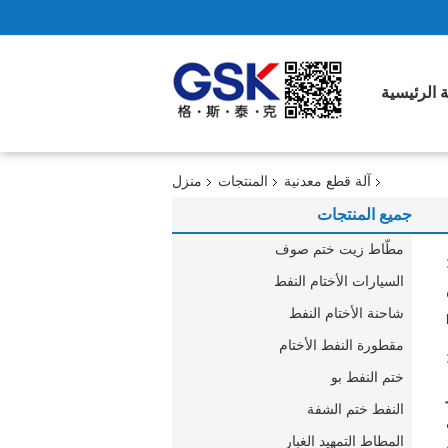
 الرئيسية
آلة قطع معدنية
المنتجات
منزل
جميع المنتجات
مطّاط زيت ختم صوف
السيارات الأختام النفط
شاحنة الأختام النفط
مقطورة النفط الأختام
ختم النفط بو
النفط ختم الشفة
المطاط التمهيد الغبار