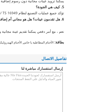
يمكننا تزويد عينات مجانية دون رسوم إضافي
5. كيف هي الجودة؟
تؤكد جميع عمليات التصنيع لنظام ISO-9001: 2000 ، ISO / TS 16949 ، والتفتيش بنسبة 100٪ قبل الشحن.
6. هل تقدمون عينات؟
هل هو مجاني أم إضاف
نعم ، مع أمر دفعي يمكننا تقديم عينة مجانية 
,
بطاقة:
الأختام المطاطية يا خاتم
الأختام الهيدروليكي
تفاصيل الاتصال
إرسال استفسارك مباشرة لنا