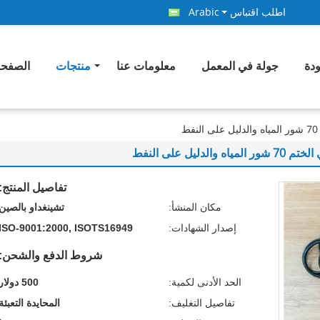
اطلب اقتباس
Arabic
ودة
جولة في المعمل
معلومات عنا
منتجات
الصفحة
تفاصيل المنتج:
مكان المنشأ:
تشينغداو بالصين
إصدار الشهادات:
ISO-9001:2000, ISOTS16949
شروط الدفع والشحن:
الحد الأدنى لكمية:
500 دولار
تفاصيل التغليف:
المحايدة التعبئة