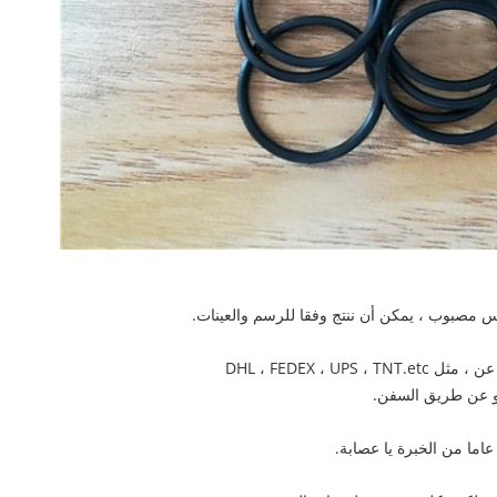
وتس مصبوب ، يمكن أن ننتج وفقا للرسم والعينات.
DHL ، FEDEX ، 
أو عن طريق السفن.