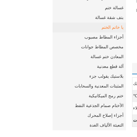
غسالة ختم
بتف شقة غسالة
يا خاتم الختم
أجزاء المطاط مصبوب
مخصص المطاط جوانات
المعادن ختم غسالة
آلة قطع معدنية
بلاستيك يقولب جزء
المثبتات المعدنية والسحابات
ختم رمح الميكانيكية
الأختام صمام الجذعية النفط
ء
أجزاء إصلاح المحرك
ات
التعبئة الألياف الغدة