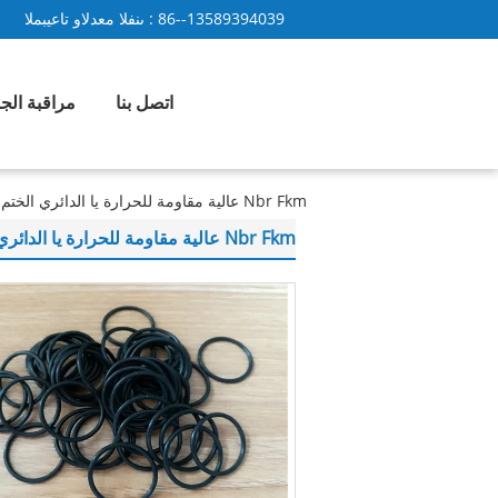
86--13589394039
المبيعات والدعم الفنى :
اتصل بنا
مراقبة الج
Nbr Fkm عالية مقاومة للحرارة يا الدائري الختم 70 شور المياه والدليل على النفط
Nbr Fkm عالية مقاومة للحرارة يا الدائري الختم 70 شور المياه والدليل على النفط