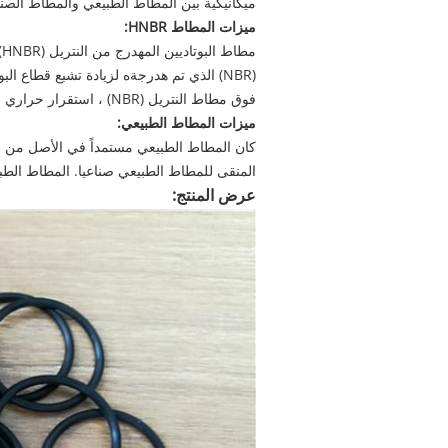
ميكانيكية بين المطاط الطبيعي والمطاط الصن
ميزات المطاط HNBR:
(NBR) الذي تم هدرجةه لزيادة تشبع قطاع 
فوق مطاط النتريل (NBR) ، استقرار حراري أكبر ، مقاومة كيميائية أوسع ، وقوة شد أعظم.
ميزات المطاط الطبيعي:
كان المطاط الطبيعي مستمداً في الأصل من ما
المنقى للمطاط الطبيعي صناعيا. المطاط الطبيعي
عرض المنتج: