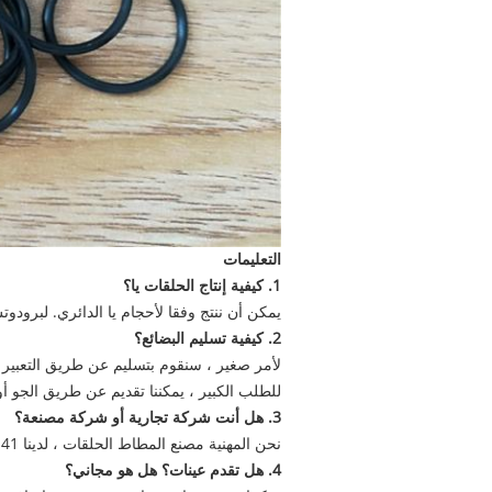
التعليمات
1. كيفية إنتاج الحلقات يا؟
يمكن أن ننتج وفقا لأحجام يا الدائري. لبرود
2. كيفية تسليم البضائع؟
لأمر صغير ، سنقوم بتسليم عن طريق التعبير عن ، مثل UPS ، TNT.etc
للطلب الكبير ، يمكننا تقديم عن طريق الجو 
3. هل أنت شركة تجارية أو شركة مصنعة؟
نحن المهنية مصنع المطاط الحلقات ، لدينا 41 عاما من الخبرة يا عصابة.
4. هل تقدم عينات؟
هل هو مجاني؟