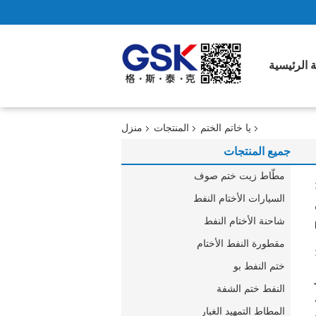
 الرئيسية
يا خاتم الختم
المنتجات
منزل
جميع المنتجات
مطّاط زيت ختم صوف
السيارات الأختام النفط
شاحنة الأختام النفط
مقطورة النفط الأختام
ختم النفط بو
النفط ختم الشفة
المطاط التمهيد الغبار