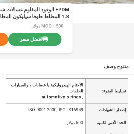
1.8 المطاط طوقا سيليكون المطاط
MOQ：500 دولار
افضل سعر
منتوج وصف
الأختام الهيدروليكية يا عصابات ، والسيارات
تسليط الضوء:
الحلقات
automotive o rings
,
إصدار الشهادات
ISO-9001:2000, ISOTS16949
الحد الأدنى لكمية
500 دولار