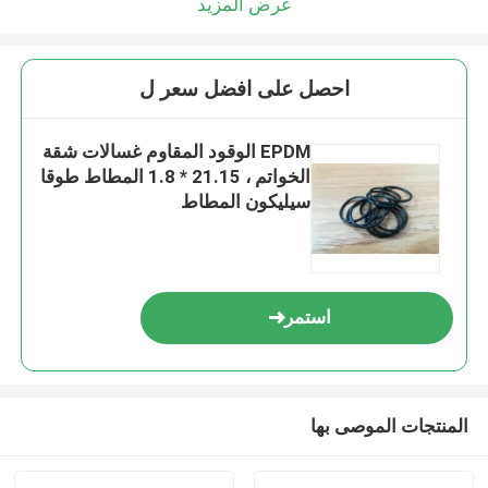
عرض المزيد
احصل على افضل سعر ل
EPDM الوقود المقاوم غسالات شقة
الخواتم ، 21.15 * 1.8 المطاط طوقا
سيليكون المطاط
استمر
المنتجات الموصى بها