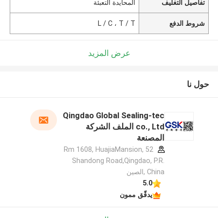
تفاصيل التغليف
المحايدة التعبئة
شروط الدفع
L / C ، T / T
عرض المزيد
حول نا
Qingdao Global Sealing-tec
co., Ltd الملف الشركة
المصنعة
Rm 1608, HuajiaMansion, 52
Shandong Road,Qingdao, P.R.
China ,الصين
5.0
يدقّق ممون