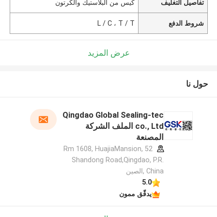
تفاصيل التغليف
كيس من البلاستيك والكرتون
شروط الدفع
L / C ، T / T
عرض المزيد
حول نا
Qingdao Global Sealing-tec
co., Ltd الملف الشركة
المصنعة
Rm 1608, HuajiaMansion, 52
Shandong Road,Qingdao, P.R.
China ,الصين
5.0
يدقّق ممون