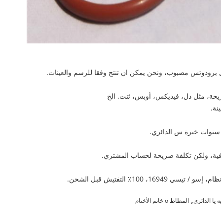
ة، مثل دل، فيديكس، أوبس، ثنت. الخ
نة.
افية، ولكن تكلفة صريحة لحساب المشتري.
,
ة يا الدائري
المطاط o خاتم الأختام