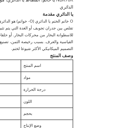
الدائري
يا الدائري مقدمة
للاسطوانة البخار من محركات البخار. أو حل
القياسية والعرف. بسبب رخيصة الثمن، تصنيع ب
التصميم الميكانيكي الأكثر شيوعا لختم.
وصف المنتج
اسم المنتج
مواد
درجة الحرارة
اللون
بحجم
وضع الإنتاج