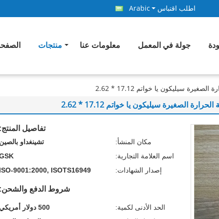
اطلب اقتباس
Arabic
ودة
جولة في المعمل
معلومات عنا
منتجات
الصفحة
يرة سيليكون يا خواتم 17.12 * 2.62
رة الصغيرة سيليكون يا خواتم 17.12 * 2.62
تفاصيل المنتج:
مكان المنشأ:
تشينغداو بالصين
اسم العلامة التجارية:
GSK
إصدار الشهادات:
ISO-9001:2000, ISOTS16949
شروط الدفع والشحن:
الحد الأدنى لكمية:
500 دولار أمريكي