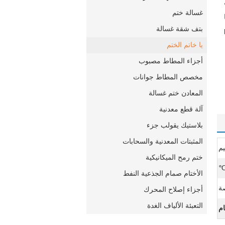
غسالة ختم
بتف شقة غسالة
يا خاتم الختم
أجزاء المطاط مصبوب
مخصص المطاط جوانات
المعادن ختم غسالة
آلة قطع معدنية
بلاستيك يقولب جزء
المثبتات المعدنية والسحابات
يم
ختم رمح الميكانيكية
الأختام صمام الجذعية النفط
ة
أجزاء إصلاح المحرك
التعبئة الألياف الغدة