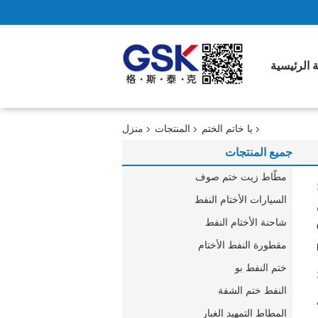
 الرئيسية
يا خاتم الختم
المنتجات
منزل
جميع المنتجات
مطّاط زيت ختم صوف
السيارات الأختام النفط
شاحنة الأختام النفط
مقطورة النفط الأختام
ختم النفط بو
النفط ختم الشفة
المطاط التمهيد الغبار