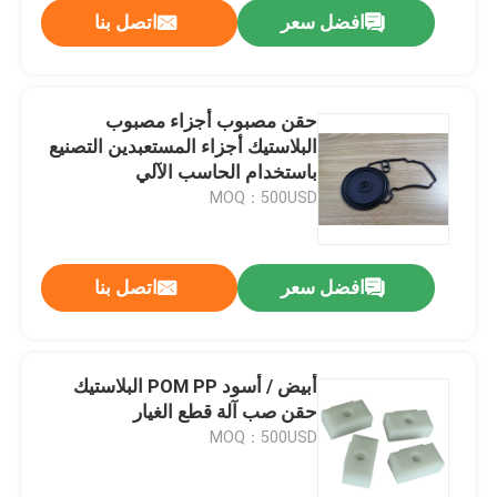
افضل سعر
اتصل بنا
حقن مصبوب أجزاء مصبوب
البلاستيك أجزاء المستعبدين التصنيع
باستخدام الحاسب الآلي
MOQ：500USD
افضل سعر
اتصل بنا
الصفحة الرئيسية
أبيض / أسود POM PP البلاستيك
حقن صب آلة قطع الغيار
منتجات
MOQ：500USD
معلومات عنا