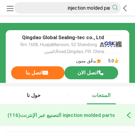
Qingdao Global Sealing-tec co., Ltd
Rm 1608, HuajiaMansion, 52 Shandong
Road,Qingdao, P.R. China,الصين
5.0
يدقّق ممون
اتصل الان
اتصل بنا
المنتجات
حول نا
injection molded parts التصنيع عبر الإنترنت
(116)