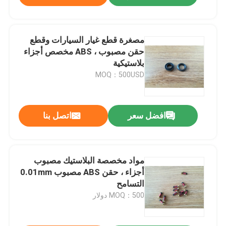
مصغرة قطع غيار السيارات وقطع
حقن مصبوب ، ABS مخصص أجزاء
بلاستيكية
MOQ：500USD
افضل سعر
اتصل بنا
مواد مخصصة البلاستيك مصبوب
أجزاء ، حقن ABS مصبوب 0.01mm
التسامح
MOQ：500 دولار