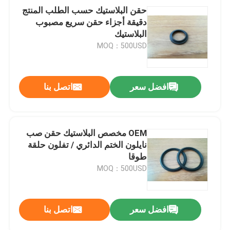
حقن البلاستيك حسب الطلب المنتج
دقيقة أجزاء حقن سريع مصبوب
البلاستيك
MOQ：500USD
افضل سعر
اتصل بنا
OEM مخصص البلاستيك حقن صب
نايلون الختم الدائري / تفلون حلقة
طوقا
MOQ：500USD
افضل سعر
اتصل بنا