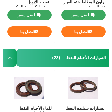
براون المطاط ختم الغبار
النفط ، الأزرق
هنر المواد
الهيدروليكي رود المكبس
الأختام صمام الجذعية النفط
ختم
افضل سعر
افضل سعر
أجزاء إصلاح المحرك
اتصل بنا
اتصل بنا
التعبئة الألياف الغدة
السيارات الأختام النفط
(23)
السيارات سبليت النفط
للماء الأختام النفط