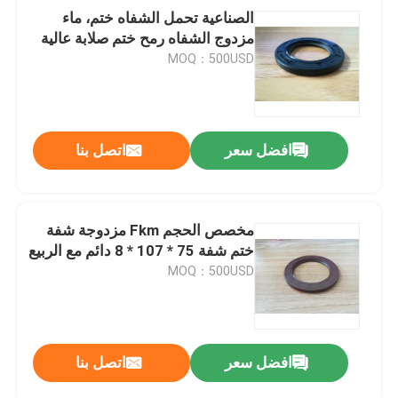
الصناعية تحمل الشفاه ختم، ماء
مزدوج الشفاه رمح ختم صلابة عالية
MOQ：500USD
افضل سعر
اتصل بنا
مخصص الحجم Fkm مزدوجة شفة
ختم شفة 75 * 107 * 8 دائم مع الربيع
MOQ：500USD
افضل سعر
اتصل بنا