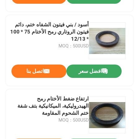
أسود / بني فيتون الشفاه ختم، دائم
فيتون الروتاري رمح الأختام 75 * 100
* 12/13
MOQ：500USD
افضل سعر
اتصل بنا
ارتفاع ضغط الأختام رمح
الهيدروليكية، الميكانيكية بتف شفة
ختم الشحوم المقاومة
MOQ：500USD