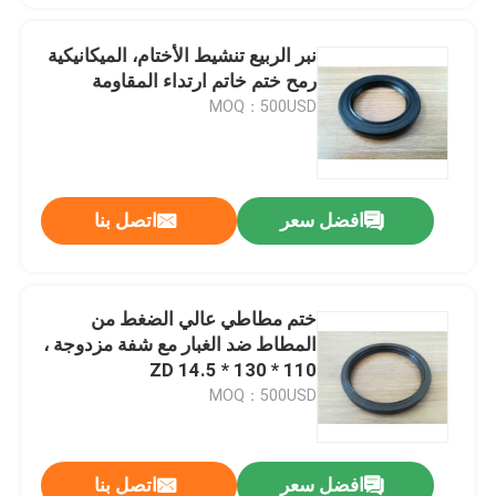
نبر الربيع تنشيط الأختام، الميكانيكية
رمح ختم خاتم ارتداء المقاومة
MOQ：500USD
افضل سعر
اتصل بنا
ختم مطاطي عالي الضغط من
المطاط ضد الغبار مع شفة مزدوجة ،
110 * 130 * 14.5 ZD
MOQ：500USD
افضل سعر
اتصل بنا