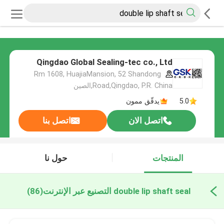
Qingdao Global Sealing-tec co., Ltd
Rm 1608, HuajiaMansion, 52 Shandong
Road,Qingdao, P.R. China,الصين
5.0
يدقّق ممون
اتصل الان
اتصل بنا
المنتجات
حول نا
double lip shaft seal التصنيع عبر الإنترنت
(86)