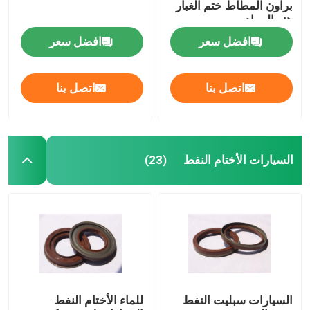
براون المطاط ختم الغبار
هنر المواد
الأختام صمام الجذعية النفط
افضل سعر
افضل سعر
أجزاء إصلاح المحرك
اتصل بنا
اتصل بنا
التعبئة الألياف الغدة
السيارات الأختام النفط
(23)
السيارات سبليت النفط
للماء الأختام النفط