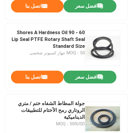
افضل سعر
اتصل بنا
60 - 90 Shores A Hardness Oil
Lip Seal PTFE Rotary Shaft Seal
Standard Size
MOQ：50 جهاز كمبيوتر شخصى
افضل سعر
اتصل بنا
الصفحة الرئيسية
جولة المطاط الشفاه ختم / متري
الروتاري رمح الأختام للتطبيقات
منتجات
الديناميكية
MOQ：500USD
معلومات عنا